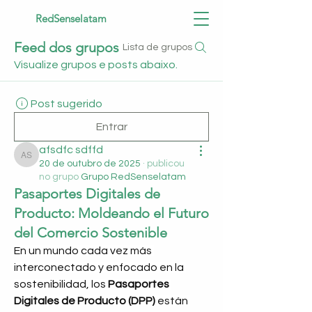
RedSenselatam
Feed dos grupos
Lista de grupos
Visualize grupos e posts abaixo.
Post sugerido
Entrar
afsdfc sdffd
afsdfc sdffd
20 de outubro de 2025
·
publicou
no grupo
Grupo RedSenselatam
Pasaportes Digitales de
Producto: Moldeando el Futuro
del Comercio Sostenible
En un mundo cada vez más 
interconectado y enfocado en la 
sostenibilidad, los 
Pasaportes 
Digitales de Producto (DPP)
 están 